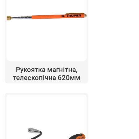
Рукоятка магнітна,
телескопічна 620мм