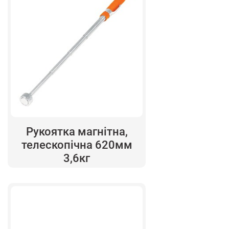
Рукоятка магнітна,
телескопічна 620мм
3,6кг