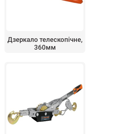
Дзеркало телескопічне,
360мм