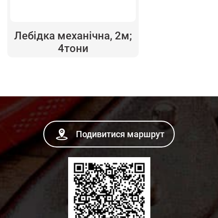
Лебідка механічна, 2м;
4тони
Подивитися маршрут