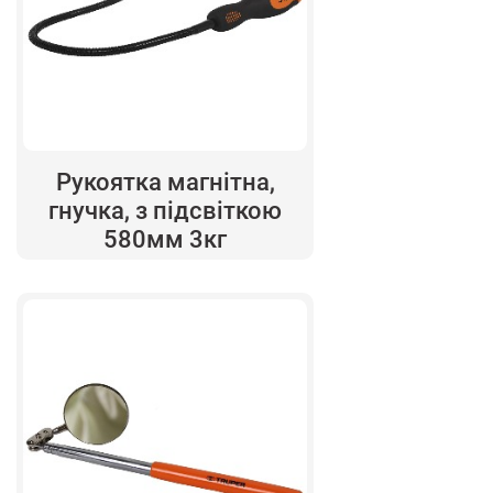
Рукоятка магнітна,
гнучка, з підсвіткою
580мм 3кг