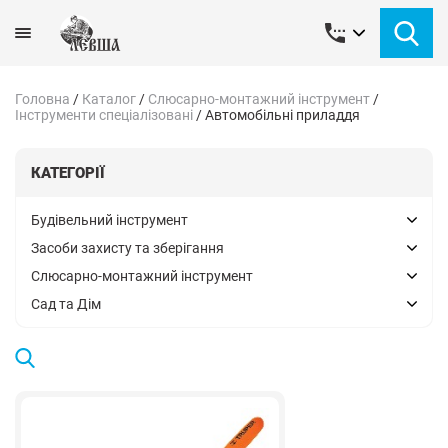
Головна
/
Каталог
/
Слюсарно-монтажний інструмент
/
Інструменти спеціалізовані
/
Автомобільні приладдя
КАТЕГОРІЇ
Будівельний інструмент
Засоби захисту та зберігання
Слюсарно-монтажний інструмент
Сад та Дім