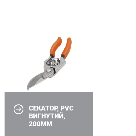
СЕКАТОР, PVC
ВИГНУТИЙ,
200ММ