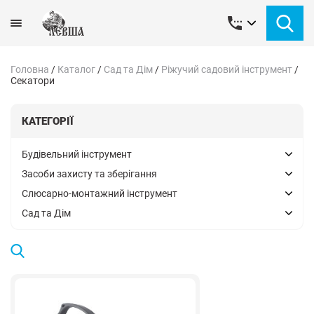
Головна
/
Каталог
/
Сад та Дім
/
Ріжучий садовий інструмент
/
Секатори
КАТЕГОРІЇ
Будівельний інструмент
Засоби захисту та зберігання
Слюсарно-монтажний інструмент
Сад та Дім