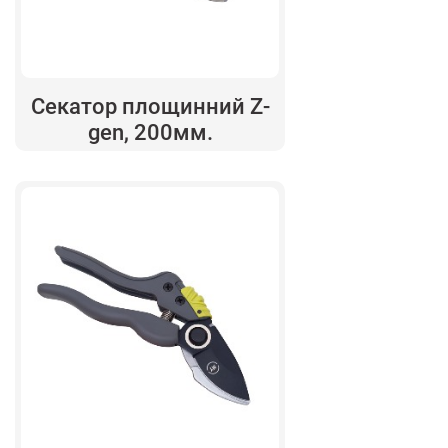
Секатор площинний Z-
gen, 200мм.