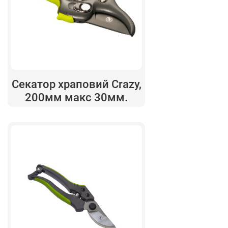
Секатор храповий Crazy,
200мм макс 30мм.