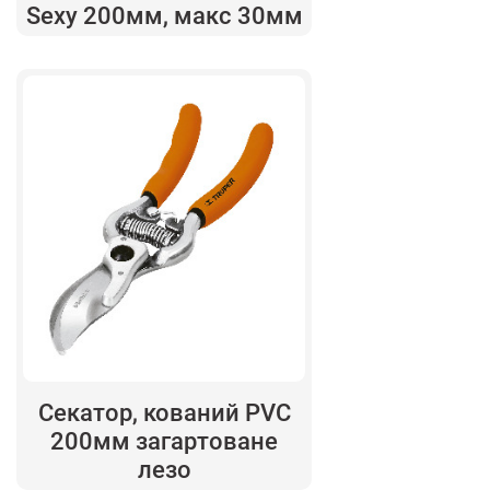
Sexy 200мм, макс 30мм
Секатор, кований PVC
200мм загартоване
лезо