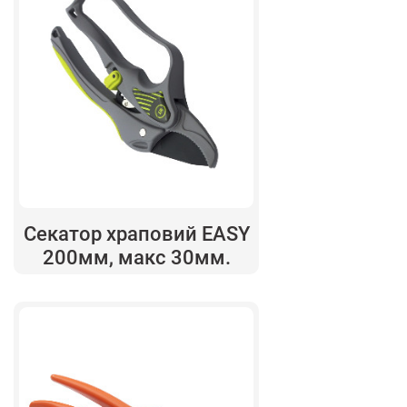
Секатор храповий EASY
200мм, макс 30мм.