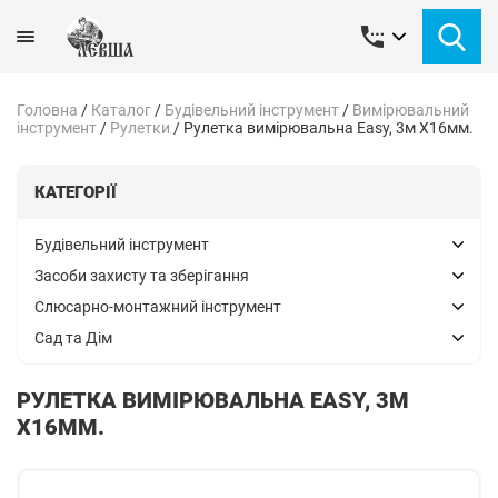
Головна
/
Каталог
/
Будівельний інструмент
/
Вимірювальний
інструмент
/
Рулетки
/
Рулетка вимірювальна Easy, 3м Х16мм.
КАТЕГОРІЇ
Будівельний інструмент
Засоби захисту та зберігання
Слюсарно-монтажний інструмент
Сад та Дім
РУЛЕТКА ВИМІРЮВАЛЬНА EASY, 3М
Х16ММ.