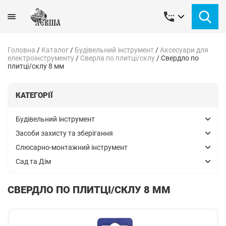
Головна
/
Каталог
/
Будівельний інструмент
/
Аксесуари для
електроінструменту
/
Сверла по плитці/склу
/
Свердло по
плитці/склу 8 мм
КАТЕГОРІЇ
Будівельний інструмент
Засоби захисту та зберігання
Слюсарно-монтажний інструмент
Сад та Дім
СВЕРДЛО ПО ПЛИТЦІ/СКЛУ 8 ММ