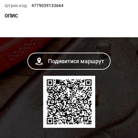
Штрих-код:
4779039133664
ОПИС
Подивитися маршрут