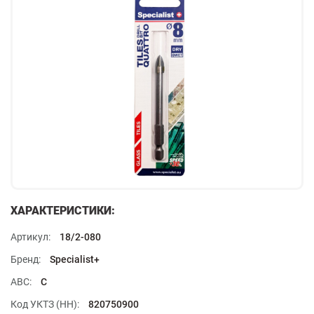
ХАРАКТЕРИСТИКИ:
Артикул:
18/2-080
Бренд:
Specialist+
ABC:
C
Код УКТЗ (НН):
820750900